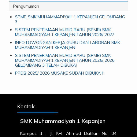
Pengumuman
SPMB SMK MUHAMMADIYAH 1 KEPANJEN GELOMBANG
3
SISTEM PENERIMAAN MURID BARU (SPMB) SMK
MUHAMMADIYAH 1 KEPANJEN TAHUN 2026/ 2027
INFO LOWONGAN KERJA GURU DAN LABORAN SMK
MUHAMMADIYAH 1 KEPANJEN
SISTEM PENERIMAAN MURID BARU (SPMB) SMK
MUHAMMADIYAH 1 KEPANJEN TAHUN 2025/ 2026
GELOMBANG 3 TELAH DIBUKA!
PPDB 2025/ 2026 MUSAKE SUDAH DIBUKA !!
Kontak
SMK Muhammadiyah 1 Kepanjen
Kampus 1 : Jl. KH. Ahmad Dahlan No. 34