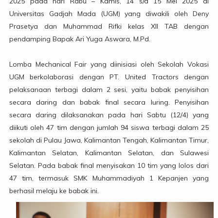
2025 pada hari Rabu – Kamis, 14 s/d 15 Mei 2025 di
Universitas Gadjah Mada (UGM) yang diwakili oleh Deny
Prasetya dan Muhammad Rifki kelas XII TAB dengan
pendamping Bapak Ari Yuga Aswara, M.Pd.
Lomba Mechanical Fair yang diinisiasi oleh Sekolah Vokasi
UGM berkolaborasi dengan PT. United Tractors dengan
pelaksanaan terbagi dalam 2 sesi, yaitu babak penyisihan
secara daring dan babak final secara luring. Penyisihan
secara daring dilaksanakan pada hari Sabtu (12/4) yang
diikuti oleh 47 tim dengan jumlah 94 siswa terbagi dalam 25
sekolah di Pulau Jawa, Kalimantan Tengah, Kalimantan Timur,
Kalimantan Selatan, Kalimantan Selatan, dan Sulawesi
Selatan. Pada babak final menyisakan 10 tim yang lolos dari
47 tim, termasuk SMK Muhammadiyah 1 Kepanjen yang
berhasil melaju ke babak ini.