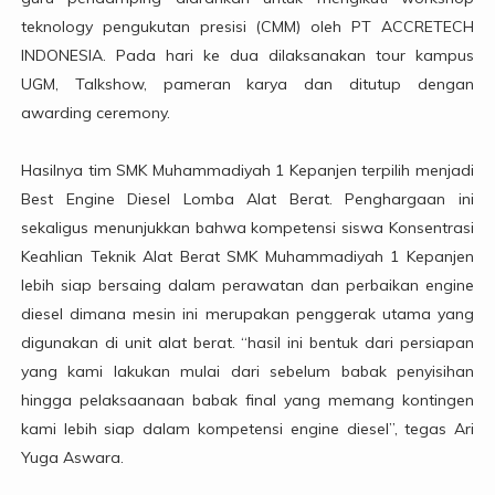
teknology pengukutan presisi (CMM) oleh PT ACCRETECH
INDONESIA. Pada hari ke dua dilaksanakan tour kampus
UGM, Talkshow, pameran karya dan ditutup dengan
awarding ceremony.
Hasilnya tim SMK Muhammadiyah 1 Kepanjen terpilih menjadi
Best Engine Diesel Lomba Alat Berat. Penghargaan ini
sekaligus menunjukkan bahwa kompetensi siswa Konsentrasi
Keahlian Teknik Alat Berat SMK Muhammadiyah 1 Kepanjen
lebih siap bersaing dalam perawatan dan perbaikan engine
diesel dimana mesin ini merupakan penggerak utama yang
digunakan di unit alat berat. “hasil ini bentuk dari persiapan
yang kami lakukan mulai dari sebelum babak penyisihan
hingga pelaksaanaan babak final yang memang kontingen
kami lebih siap dalam kompetensi engine diesel”, tegas Ari
Yuga Aswara.