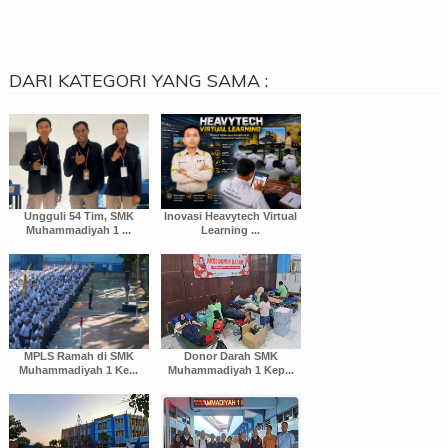
DARI KATEGORI YANG SAMA :
Ungguli 54 Tim, SMK
Inovasi Heavytech Virtual
Muhammadiyah 1 ...
Learning ...
MPLS Ramah di SMK
Donor Darah SMK
Muhammadiyah 1 Ke...
Muhammadiyah 1 Kep...