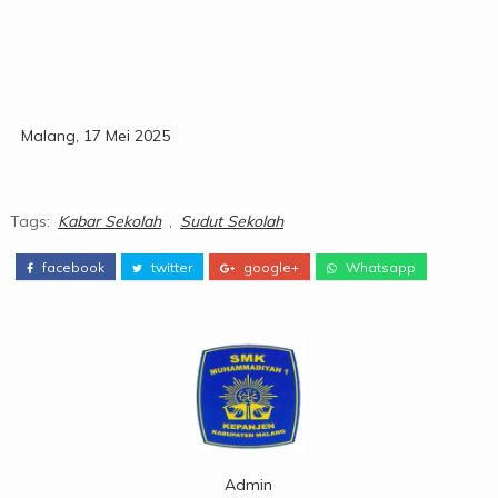
Malang, 17 Mei 2025
Tags:
Kabar Sekolah
,
Sudut Sekolah
facebook
twitter
google+
Whatsapp
Admin