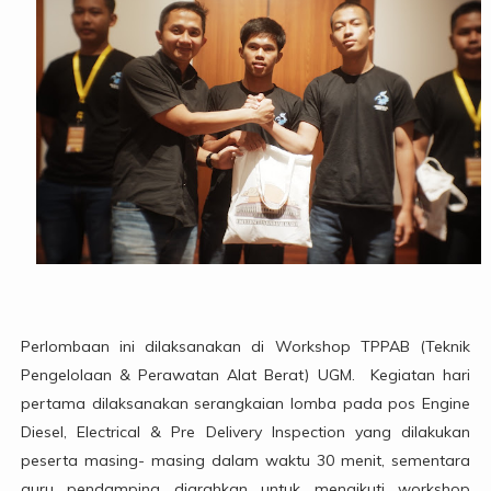
Perlombaan ini dilaksanakan di Workshop TPPAB (Teknik
Pengelolaan & Perawatan Alat Berat) UGM. Kegiatan hari
pertama dilaksanakan serangkaian lomba pada pos Engine
Diesel, Electrical & Pre Delivery Inspection yang dilakukan
peserta masing- masing dalam waktu 30 menit, sementara
guru pendamping diarahkan untuk mengikuti workshop