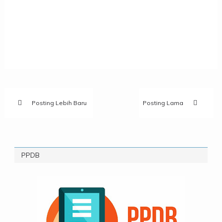
Posting Lebih Baru
Posting Lama
PPDB