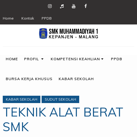
Home
Kontak
PPDB
HOME
PROFIL
KOMPETENSI KEAHLIAN
PPDB
BURSA KERJA KHUSUS
KABAR SEKOLAH
KABAR SEKOLAH
SUDUT SEKOLAH
TEKNIK ALAT BERAT
SMK