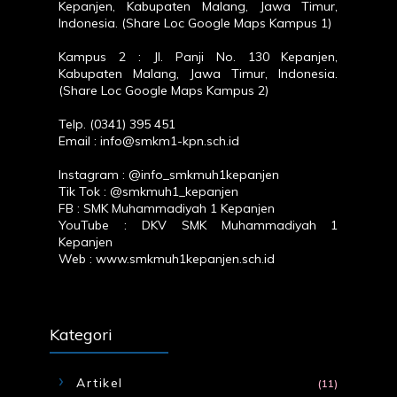
Kepanjen, Kabupaten Malang, Jawa Timur,
Indonesia. (
Share Loc Google Maps Kampus 1
)
Kampus 2 : Jl. Panji No. 130 Kepanjen,
Kabupaten Malang, Jawa Timur, Indonesia.
(
Share Loc Google Maps Kampus 2
)
Telp. (0341) 395 451
Email : info@smkm1-kpn.sch.id
Instagram :
@info_smkmuh1kepanjen
Tik Tok :
@smkmuh1_kepanjen
FB :
SMK Muhammadiyah 1 Kepanjen
YouTube :
DKV SMK Muhammadiyah 1
Kepanjen
Web :
www.smkmuh1kepanjen.sch.id
Kategori
Artikel
(11)