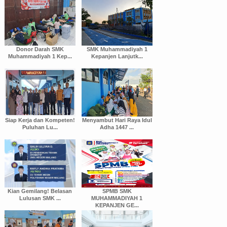
Donor Darah SMK
SMK Muhammadiyah 1
Muhammadiyah 1 Kep...
Kepanjen Lanjutk...
Siap Kerja dan Kompeten!
Menyambut Hari Raya Idul
Puluhan Lu...
Adha 1447 ...
Kian Gemilang! Belasan
SPMB SMK
Lulusan SMK ...
MUHAMMADIYAH 1
KEPANJEN GE...