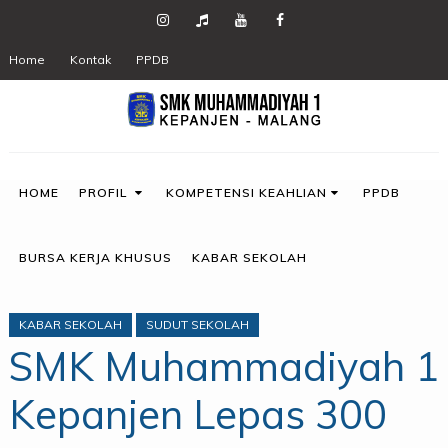
Home
Kontak
PPDB
HOME
PROFIL
KOMPETENSI KEAHLIAN
PPDB
BURSA KERJA KHUSUS
KABAR SEKOLAH
KABAR SEKOLAH
SUDUT SEKOLAH
SMK Muhammadiyah 1
Kepanjen Lepas 300