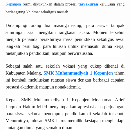
Kepanjen
resmi dikukuhkan dalam prosesi
tasyakuran
kelulusan yang
berlangsung khidmat sekaligus meriah.
Didampingi orang tua masing-masing, para siswa tampak
sumringah saat mengikuti rangkaian acara. Momen tersebut
menjadi penanda berakhirnya masa pendidikan sekaligus awal
langkah baru bagi para lulusan untuk memasuki dunia kerja,
melanjutkan pendidikan, maupun berwirausaha.
Sebagai salah satu sekolah vokasi yang cukup dikenal di
Kabupaten Malang,
SMK Muhammadiyah 1 Kepanjen
tahun
ini kembali meluluskan ratusan siswa dengan berbagai capaian
prestasi akademik maupun nonakademik.
Kepala SMK Muhammadiyah 1 Kepanjen Mochamad Arief
Luqman Hakim M.Pd menyampaikan apresiasi atas perjuangan
para siswa selama menempuh pendidikan di sekolah tersebut.
Menurutnya, lulusan SMK harus memiliki kesiapan menghadapi
tantangan dunia yang semakin dinamis.