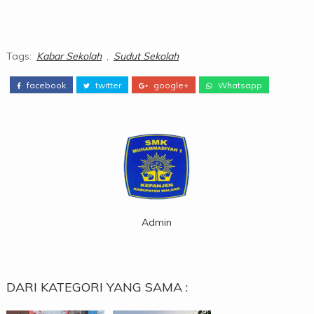
Tags:
Kabar Sekolah
,
Sudut Sekolah
facebook
twitter
google+
Whatsapp
Admin
DARI KATEGORI YANG SAMA :