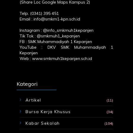
(
Share Loc Google Maps Kampus 2
)
Telp. (0341) 395 451
Email : info@smkm1-kpn.sch.id
Instagram :
@info_smkmuh1kepanjen
Tik Tok :
@smkmuh1_kepanjen
FB :
SMK Muhammadiyah 1 Kepanjen
YouTube :
DKV SMK Muhammadiyah 1
Kepanjen
Web :
www.smkmuh1kepanjen.sch.id
Kategori
Artikel
(11)
Bursa Kerja Khusus
(34)
Kabar Sekolah
(104)