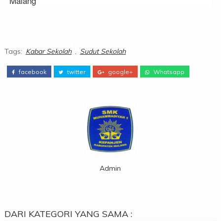
Malang
Tags:
Kabar Sekolah
,
Sudut Sekolah
facebook
twitter
google+
Whatsapp
Admin
DARI KATEGORI YANG SAMA :