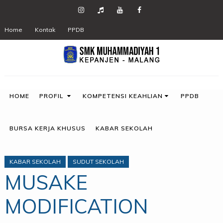
Home
Kontak
PPDB
HOME
PROFIL
KOMPETENSI KEAHLIAN
PPDB
BURSA KERJA KHUSUS
KABAR SEKOLAH
KABAR SEKOLAH
SUDUT SEKOLAH
MUSAKE
MODIFICATION