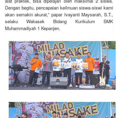
alat praktek, bisa dipelajari oleh maksimal 2 siswa.
Dengan begitu, pencapaian keilmuan siswa-siswi kami
akan semakin akurat,” papar Ivayanti Maysarah, S.T.,
selaku Wakasek Bidang Kurikulum SMK
Muhammadiyah 1 Kepanjen.