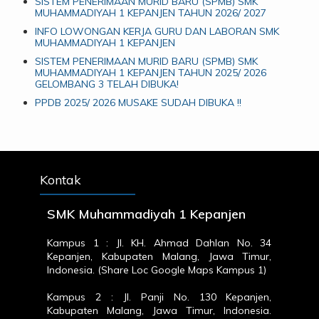
SISTEM PENERIMAAN MURID BARU (SPMB) SMK
MUHAMMADIYAH 1 KEPANJEN TAHUN 2026/ 2027
INFO LOWONGAN KERJA GURU DAN LABORAN SMK
MUHAMMADIYAH 1 KEPANJEN
SISTEM PENERIMAAN MURID BARU (SPMB) SMK
MUHAMMADIYAH 1 KEPANJEN TAHUN 2025/ 2026
GELOMBANG 3 TELAH DIBUKA!
PPDB 2025/ 2026 MUSAKE SUDAH DIBUKA !!
Kontak
SMK Muhammadiyah 1 Kepanjen
Kampus 1 : Jl. KH. Ahmad Dahlan No. 34
Kepanjen, Kabupaten Malang, Jawa Timur,
Indonesia. (
Share Loc Google Maps Kampus 1
)
Kampus 2 : Jl. Panji No. 130 Kepanjen,
Kabupaten Malang, Jawa Timur, Indonesia.