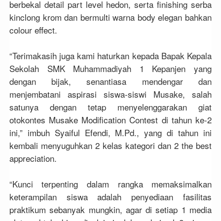
berbekal detail part level hedon, serta finishing serba
kinclong krom dan bermulti warna body elegan bahkan
colour effect.
“Terimakasih juga kami haturkan kepada Bapak Kepala
Sekolah SMK Muhammadiyah 1 Kepanjen yang
dengan bijak, senantiasa mendengar dan
menjembatani aspirasi siswa-siswi Musake, salah
satunya dengan tetap menyelenggarakan giat
otokontes Musake Modification Contest di tahun ke-2
ini,” imbuh Syaiful Efendi, M.Pd., yang di tahun ini
kembali menyuguhkan 2 kelas kategori dan 2 the best
appreciation.
“Kunci terpenting dalam rangka memaksimalkan
keterampilan siswa adalah penyediaan fasilitas
praktikum sebanyak mungkin, agar di setiap 1 media