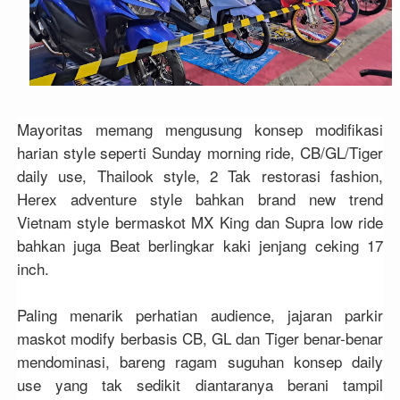
Mayoritas memang mengusung konsep modifikasi
harian style seperti Sunday morning ride, CB/GL/Tiger
daily use, Thailook style, 2 Tak restorasi fashion,
Herex adventure style bahkan brand new trend
Vietnam style bermaskot MX King dan Supra low ride
bahkan juga Beat berlingkar kaki jenjang ceking 17
inch.
Paling menarik perhatian audience, jajaran parkir
maskot modify berbasis CB, GL dan Tiger benar-benar
mendominasi, bareng ragam suguhan konsep daily
use yang tak sedikit diantaranya berani tampil