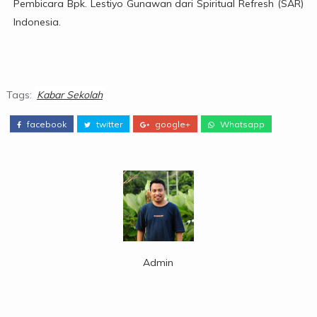
Pembicara Bpk. Lestiyo Gunawan dari Spiritual Refresh (SAR)
Indonesia.
Tags:
Kabar Sekolah
facebook
twitter
google+
Whatsapp
Admin