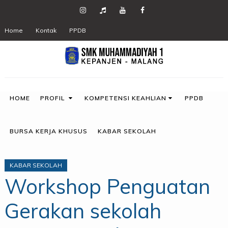
Home
Kontak
PPDB
HOME
PROFIL
KOMPETENSI KEAHLIAN
PPDB
BURSA KERJA KHUSUS
KABAR SEKOLAH
KABAR SEKOLAH
Workshop Penguatan
Gerakan sekolah