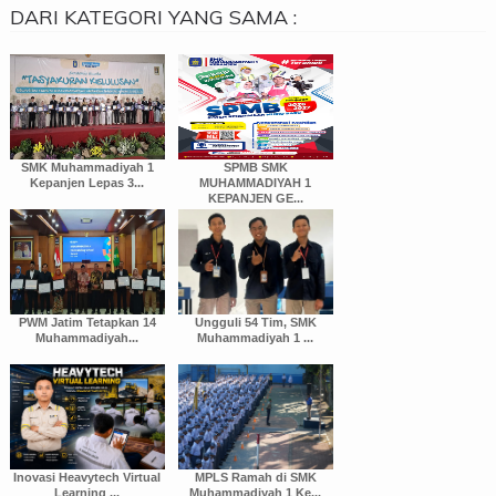
DARI KATEGORI YANG SAMA :
SMK Muhammadiyah 1
SPMB SMK
Kepanjen Lepas 3...
MUHAMMADIYAH 1
KEPANJEN GE...
PWM Jatim Tetapkan 14
Ungguli 54 Tim, SMK
Muhammadiyah...
Muhammadiyah 1 ...
Inovasi Heavytech Virtual
MPLS Ramah di SMK
Learning ...
Muhammadiyah 1 Ke...