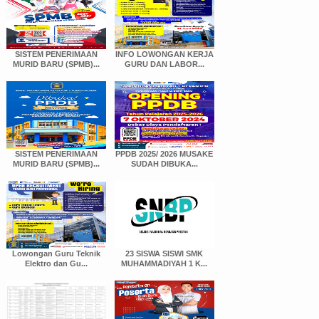
SISTEM PENERIMAAN
INFO LOWONGAN KERJA
MURID BARU (SPMB)...
GURU DAN LABOR...
SISTEM PENERIMAAN
PPDB 2025/ 2026 MUSAKE
MURID BARU (SPMB)...
SUDAH DIBUKA...
Lowongan Guru Teknik
23 SISWA SISWI SMK
Elektro dan Gu...
MUHAMMADIYAH 1 K...