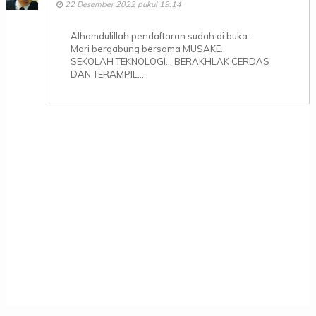
22 Desember 2022 pukul 19.14
Alhamdulillah pendaftaran sudah di buka..
Mari bergabung bersama MUSAKE..
SEKOLAH TEKNOLOGI... BERAKHLAK CERDAS
DAN TERAMPIL...