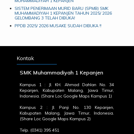
MUHAMMADIYAH 1 KEPANJEN
SISTEM PENERIMAAN MURID BARU (SPMB) SMK
MUHAMMADIYAH 1 KEPANJEN TAHUN 2025/ 2026
GELOMBANG 3 TELAH DIBUKA!
PPDB 2025/ 2026 MUSAKE SUDAH DIBUKA !!
Kontak
SMK Muhammadiyah 1 Kepanjen
Kampus 1 : Jl. KH. Ahmad Dahlan No. 34
Kepanjen, Kabupaten Malang, Jawa Timur,
Indonesia. (
Share Loc Google Maps Kampus 1
)
Kampus 2 : Jl. Panji No. 130 Kepanjen,
Kabupaten Malang, Jawa Timur, Indonesia.
(
Share Loc Google Maps Kampus 2
)
Telp. (0341) 395 451