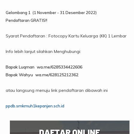
Gelombang 1 (1 November - 31 Desember 2022)
Pendaftaran GRATIS!!
Syarat Pendaftaran : Fotocopy Kartu Keluarga (KK) 1 Lembar
Info lebih lanjut silahkan Menghubungi:
Bapak Luqman wa.me/6285334422606
Bapak Wahyu wa.me/628125212362
atau langsung menuju link pendaftaran dibawah ini
ppdb.smkmuh1kepanjen.sch.id