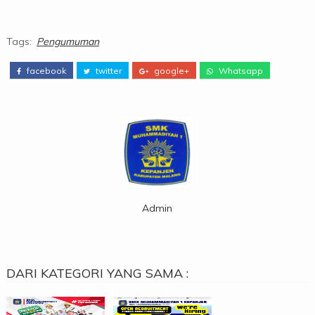
Tags:
Pengumuman
facebook
twitter
google+
Whatsapp
Admin
DARI KATEGORI YANG SAMA :