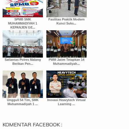
SPMB SMK
Fasilitas Praktik Modern
MUHAMMADIYAH 1
Kunci Suks...
KEPANJEN GE...
Satlantas Polres Malang
PWM Jatim Tetapkan 14
Berikan Pen...
Muhammadiyah...
Ungguli 54 Tim, SMK
Inovasi Heavytech Virtual
Muhammadiyah 1 ...
Learning ...
KOMENTAR FACEBOOK :