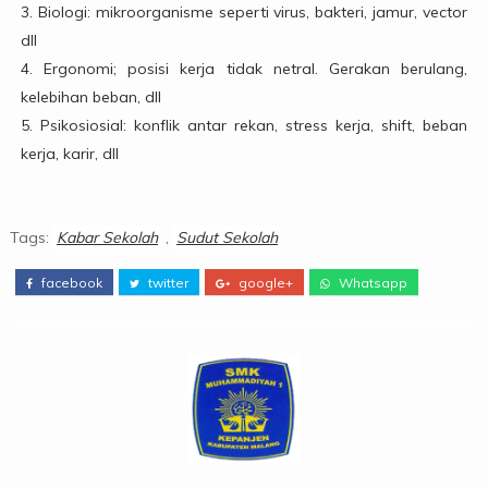
3. Biologi: mikroorganisme seperti virus, bakteri, jamur, vector
dll
4. Ergonomi; posisi kerja tidak netral. Gerakan berulang,
kelebihan beban, dll
5. Psikosiosial: konflik antar rekan, stress kerja, shift, beban
kerja, karir, dll
Tags:
Kabar Sekolah
,
Sudut Sekolah
facebook
twitter
google+
Whatsapp