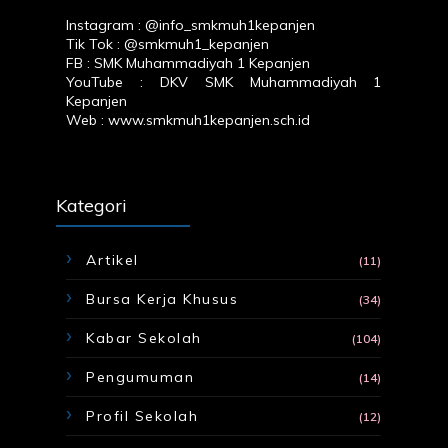
Instagram :
@info_smkmuh1kepanjen
Tik Tok :
@smkmuh1_kepanjen
FB :
SMK Muhammadiyah 1 Kepanjen
YouTube :
DKV SMK Muhammadiyah 1
Kepanjen
Web :
www.smkmuh1kepanjen.sch.id
Kategori
Artikel
(11)
Bursa Kerja Khusus
(34)
Kabar Sekolah
(104)
Pengumuman
(14)
Profil Sekolah
(12)