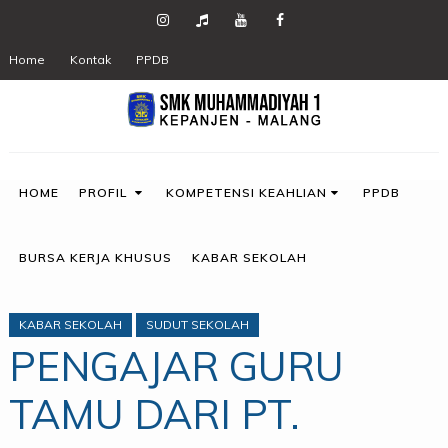
Home
Kontak
PPDB
HOME
PROFIL
KOMPETENSI KEAHLIAN
PPDB
BURSA KERJA KHUSUS
KABAR SEKOLAH
KABAR SEKOLAH
SUDUT SEKOLAH
PENGAJAR GURU
TAMU DARI PT.