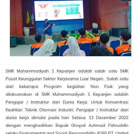
SMK Muhammadiyah 1 Kepanjen adalah salah satu SMK
Pusat Keunggulan Sektor Kerjasama Luar Negeri. Salah satu
dari beberapa Program kegiatan Non Fisik yang
dilaksanakan di SMK Muhammadiyah 1 Kepanjen adalah
Pengajar / Instruktur dari Dunia Kerja. Untuk Konsentrasi
Keahlian Teknik Otomasi Industri, Pengajar / Instruktur dari
dunia kerja dimulai pada hari Selasa, 13 Desember 2022
dengan menghadirkan Bapak Ghopal Achmad Fahruddin
selaku Enviromental and Social Responsibility (ESR) PT. United