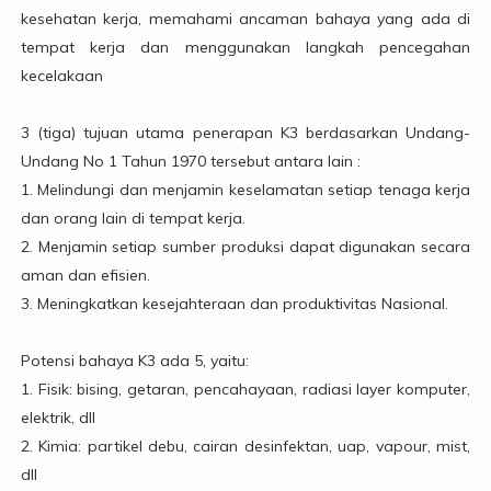
kesehatan kerja, memahami ancaman bahaya yang ada di
tempat kerja dan menggunakan langkah pencegahan
kecelakaan
3 (tiga) tujuan utama penerapan K3 berdasarkan Undang-
Undang No 1 Tahun 1970 tersebut antara lain :
1. Melindungi dan menjamin keselamatan setiap tenaga kerja
dan orang lain di tempat kerja.
2. Menjamin setiap sumber produksi dapat digunakan secara
aman dan efisien.
3. Meningkatkan kesejahteraan dan produktivitas Nasional.
Potensi bahaya K3 ada 5, yaitu:
1. Fisik: bising, getaran, pencahayaan, radiasi layer komputer,
elektrik, dll
2. Kimia: partikel debu, cairan desinfektan, uap, vapour, mist,
dll