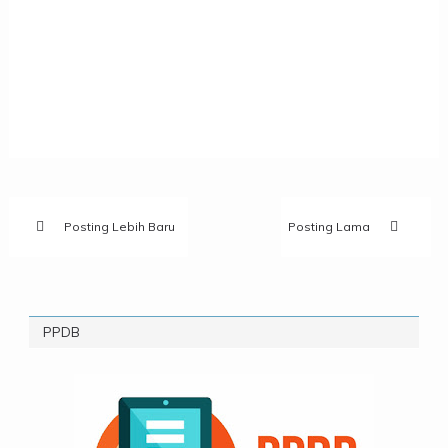
Posting Lebih Baru
Posting Lama
PPDB